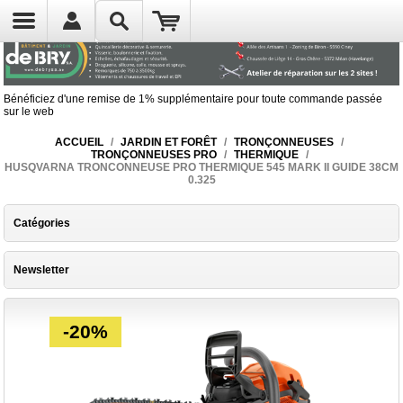
Bénéficiez d'une remise de 1% supplémentaire pour toute commande passée
sur le web
ACCUEIL
/
JARDIN ET FORÊT
/
TRONÇONNEUSES
/
TRONÇONNEUSES PRO
/
THERMIQUE
/
HUSQVARNA TRONCONNEUSE PRO THERMIQUE 545 MARK II GUIDE 38CM
0.325
Catégories
Newsletter
-20%