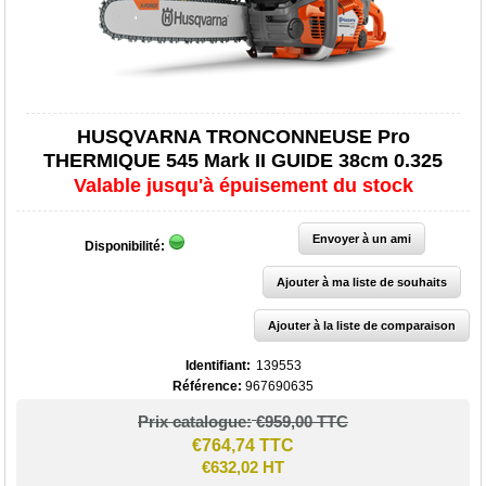
HUSQVARNA TRONCONNEUSE Pro
THERMIQUE 545 Mark II GUIDE 38cm 0.325
Valable jusqu'à épuisement du stock
Disponibilité:
Identifiant:
139553
Référence:
967690635
Prix catalogue:
€959,00 TTC
€764,74 TTC
€632,02 HT