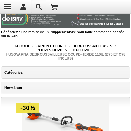
Bénéficiez d'une remise de 1% supplémentaire pour toute commande passée
sur le web
ACCUEIL
/
JARDIN ET FORÊT
/
DÉBROUSSAILLEUSES
/
COUPES HERBES
/
BATTERIE
/
HUSQVARNA DEBROUSSAILLEUSE COUPE-HERBE 110IL (B70 ET C78
INCLUS)
Catégories
Newsletter
-30%