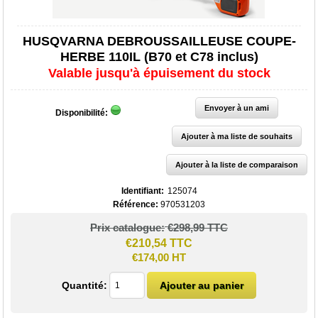
HUSQVARNA DEBROUSSAILLEUSE COUPE-
HERBE 110IL (B70 et C78 inclus)
Valable jusqu'à épuisement du stock
Disponibilité:
Identifiant:
125074
Référence:
970531203
Prix catalogue:
€298,99 TTC
€210,54 TTC
€174,00 HT
Quantité: